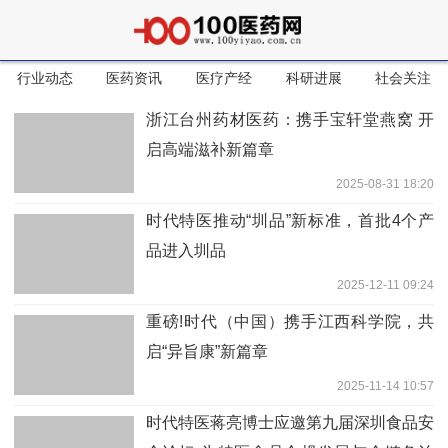
行业动态
医药资讯
医疗产经
科研进展
社会关注
浙江台州药材医药：携手宝轩堂燕窝 开
启高端滋补新篇章
2025-08-31 18:20
时代特医推动“圳品”新标准，首批4个产
品进入圳品
2025-12-11 09:24
重磅!时代（中国）携手江西科学院，共
启“异旨康”新篇章
2025-11-14 10:57
时代特医蒋亮博士应邀第九届深圳食品安